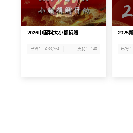
2026中国科大小额捐赠
202
已筹：
￥33,764
支持：
148
已筹