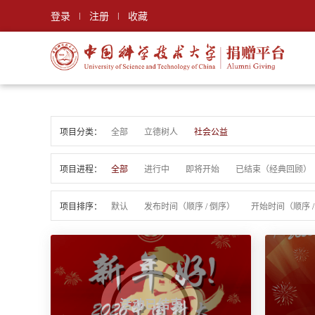
登录
注册
收藏
|
|
项目分类：
全部
立德树人
社会公益
项目进程：
全部
进行中
即将开始
已结束
（
经典回顾
）
项目排序：
默认
发布时间（
顺序
/
倒序
）
开始时间（
顺序
活动已结束