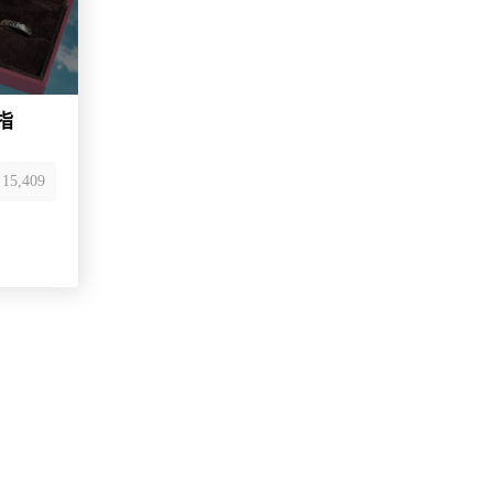
指
15,409