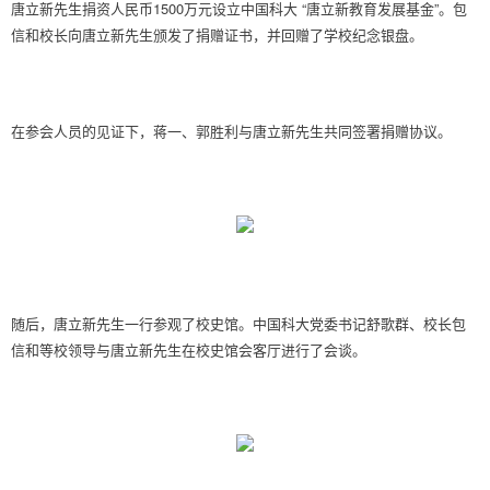
唐立新先生捐资人民币1500万元设立中国科大 “唐立新教育发展基金”。包
信和校长向唐立新先生颁发了捐赠证书，并回赠了学校纪念银盘。
在参会人员的见证下，蒋一、郭胜利与唐立新先生共同签署捐赠协议。
随后，唐立新先生一行参观了校史馆。中国科大党委书记舒歌群、校长包
信和等校领导与唐立新先生在校史馆会客厅进行了会谈。