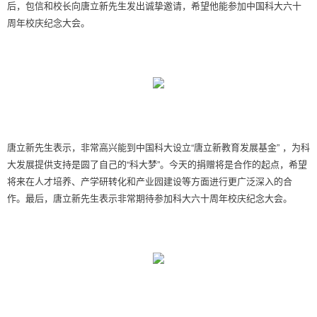
后，包信和校长向唐立新先生发出诚挚邀请，希望他能参加中国科大六十
周年校庆纪念大会。
唐立新先生表示，非常高兴能到中国科大设立“唐立新教育发展基金” ，为科
大发展提供支持是圆了自己的“科大梦”。今天的捐赠将是合作的起点，希望
将来在人才培养、产学研转化和产业园建设等方面进行更广泛深入的合
作。最后，唐立新先生表示非常期待参加科大六十周年校庆纪念大会。