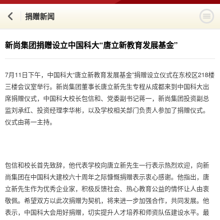
捐赠新闻
新尚集团捐赠设立中国科大“唐立新教育发展基金”
7月11日下午，中国科大“唐立新教育发展基金”捐赠设立仪式在东校区218楼
三楼会议室举行。新尚集团董事长唐立新先生专程从成都来到中国科大出
席捐赠仪式，中国科大校长包信和、党委副书记蒋一，新尚集团投资副总
监刘承红、投资经理李华彬，以及学校相关部门负责人参加了捐赠仪式。
仪式由蒋一主持。
包信和校长首先致辞，他代表学校向唐立新先生一行表示热烈欢迎，向新
尚集团在中国科大建校六十周年之际慷慨捐赠表示衷心感谢。他指出，唐
立新先生作为优秀企业家，积极反馈社会、热心教育公益的情怀让人由衷
敬佩。希望双方以此次捐赠为契机，将来进一步加强合作，共同发展。他
表示，中国科大会用好捐赠，切实提升人才培养和师资队伍建设水平。最