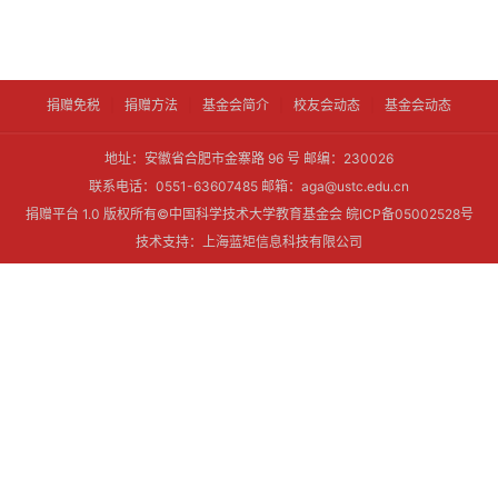
捐赠免税
|
捐赠方法
|
基金会简介
|
校友会动态
|
基金会动态
地址：安徽省合肥市金寨路 96 号 邮编：230026
联系电话：0551-63607485 邮箱：aga@ustc.edu.cn
捐赠平台 1.0 版权所有©中国科学技术大学教育基金会 皖ICP备05002528号
技术支持：上海蓝矩信息科技有限公司