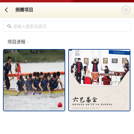
捐赠项目
项目进程