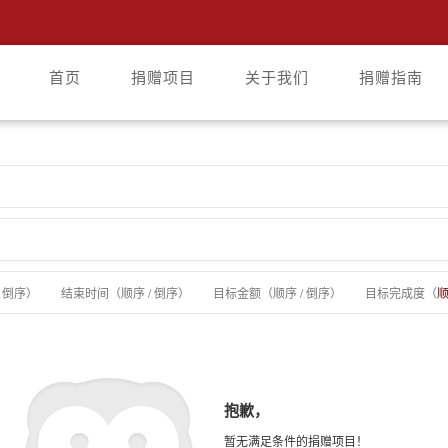
首页
捐赠项目
关于我们
捐赠指南
/
倒序
）
结束时间（
顺序
/
倒序
）
目标金额（
顺序
/
倒序
）
目标完成度（
抱歉，
暂无满足条件的捐赠项目！